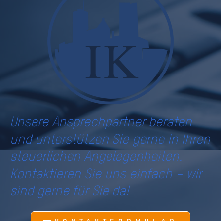
Unsere Ansprechpartner beraten
und unterstützen Sie gerne in Ihren
steuerlichen Angelegenheiten.
Kontaktieren Sie uns einfach – wir
sind gerne für Sie da!