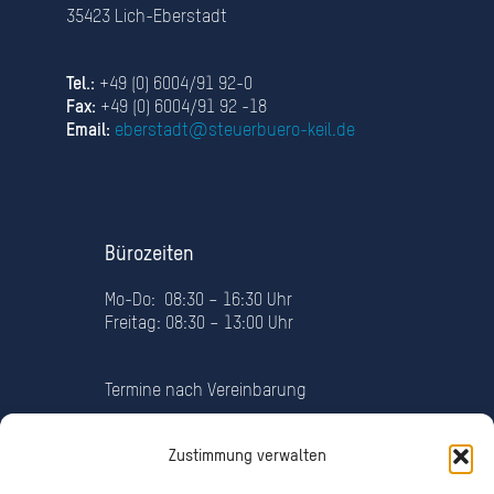
35423 Lich-Eberstadt
Tel.:
+49 (0) 6004/91 92-0
Fax:
+49 (0) 6004/91 92 -18
Email:
eberstadt@steuerbuero-keil.de
Bürozeiten
Mo-Do: 08:30 – 16:30 Uhr
Freitag: 08:30 – 13:00 Uhr
Termine nach Vereinbarung
Zustimmung verwalten