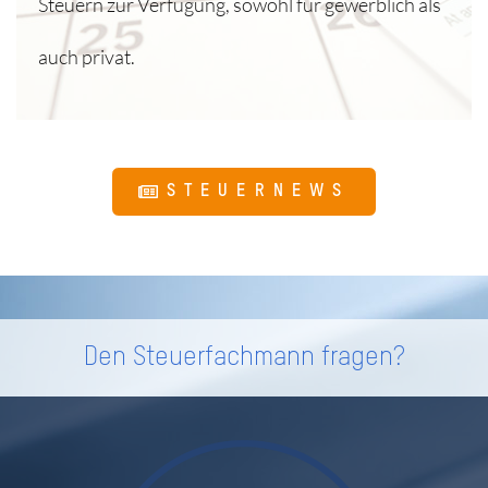
Steuern zur Verfügung, sowohl für gewerblich als
auch privat.
STEUERNEWS
Den Steuerfachmann fragen?