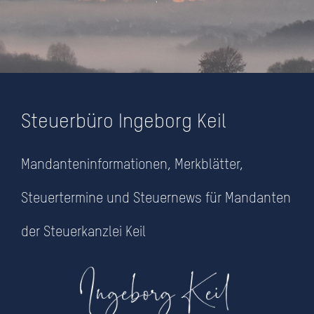
Steuerbüro Ingeborg Keil
Mandanteninformationen
Mandanteninformationen, Merkblätter,
Steuerkanzlei Ingeborg Keil
Steuertermine und Steuernews für Mandanten
am Fuße der Burg
der Steuerkanzlei Keil
NEHMEN SIE MIT UNS KONTAKT AUF