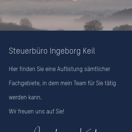
Steuerbüro Ingeborg Keil
Unsere Fachgebiete
Hier finden Sie eine Auflistung sämtlicher
Steuerkanzlei Ingeborg Keil
Fachgebiete, in dem mein Team für Sie tätig
am Fuße der Burg
werden kann.
Wir freuen uns auf Sie!
NEHMEN SIE MIT UNS KONTAKT AUF