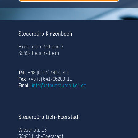
Steuerbüro Kinzenbach
Hinter dem Rathaus 2
35452 Heuchelheim
Tel.:
+49 (0) 641/96209-0
Fax:
+49 (0) 641/96209-11
Email:
info@steuerbuero-keil.de
Steuerbüro Lich-Eberstadt
Wiesenstr. 13
35423 Lich-Eberstadt