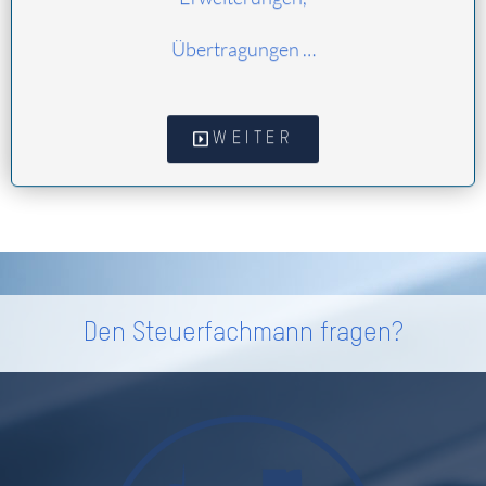
Übertragungen …
WEITER
Den Steuerfachmann fragen?