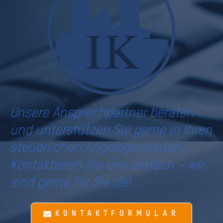
Unsere Ansprechpartner beraten
und unterstützen Sie gerne in Ihren
steuerlichen Angelegenheiten.
Kontaktieren Sie uns einfach – wir
sind gerne für Sie da!
KONTAKTFORMULAR