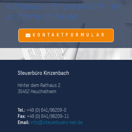
Kontaktieren Sie uns einfach – wir
sind gerne für Sie da!
KONTAKTFORMULAR
Steuerbüro Kinzenbach
Hinter dem Rathaus 2
35452 Heuchelheim
Tel.:
+49 (0) 641/96209-0
Fax:
+49 (0) 641/96209-11
Email:
info@steuerbuero-keil.de