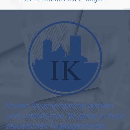
Unsere Ansprechpartner beraten
und unterstützen Sie gerne in Ihren
steuerlichen Angelegenheiten.